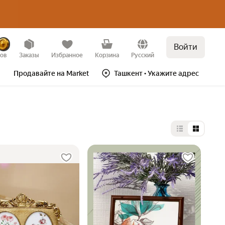
Войти
зов
Заказы
Избранное
Корзина
Русский
Продавайте на Market
Ташкент
• Укажите адрес
Выбор типа 