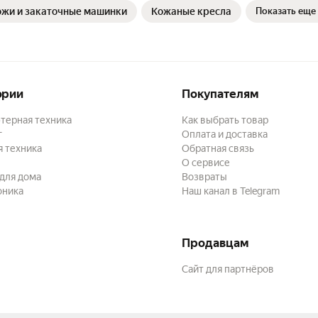
ожи и закаточные машинки
Кожаные кресла
Показать еще
ории
Покупателям
терная техника
Как выбрать товар
г
Оплата и доставка
 техника
Обратная связь
О сервисе
для дома
Возвраты
оника
Наш канал в Telegram
Продавцам
Сайт для партнёров