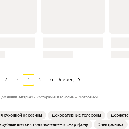
2
3
4
5
6
Вперёд
Домашний интерьер
Фоторамки и альбомы
Фоторамки
я кухонной раковины
Декоративные телефоны
Держате
 зубные щетки с подключением к смартфону
Электроника