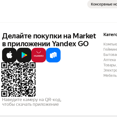
Консервные н
Делайте покупки на Market

Катег
в приложении Yandex GO
Компью
Геймин
Бытовая
Аптека
Товары 
Электр
Мебель
Наведите камеру на QR-код,

чтобы скачать приложение