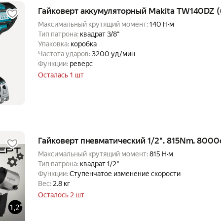
Гайковерт аккумуляторный Makita TW140DZ (б
Максимальный крутящий момент:
140 Н·м
Тип патрона:
квадрат 3/8"
Упаковка:
коробка
Частота ударов:
3200 уд/мин
Функции:
реверс
Осталась 1 шт
Гайковерт пневматический 1/2", 815Nm, 800
Максимальный крутящий момент:
815 Н·м
Тип патрона:
квадрат 1/2"
Функции:
Ступенчатое изменение скорости
Вес:
2.8 кг
Осталось 2 шт