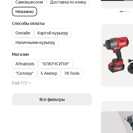
Самовывозом
Доставка по клику
Неважно
Способы оплаты
Онлайн
Картой курьеру
Наличными курьеру
Магазин
Afinatools
"КЛЮЧСИТИ"
"Селлер"
5 Ампер
78 Tools
Ещё 172
Все фильтры