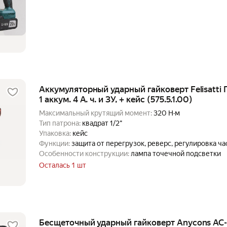
Аккумуляторный ударный гайковерт Felisatti Г
1 аккум. 4 А. ч. и ЗУ, + кейс (575.5.1.00)
Максимальный крутящий момент:
320 Н·м
Тип патрона:
квадрат 1/2"
Упаковка:
кейс
Функции:
защита от перегрузок, реверс, регулировка ч
Особенности конструкции:
лампа точечной подсветки
Осталась 1 шт
Бесщеточный ударный гайковерт Anycons A