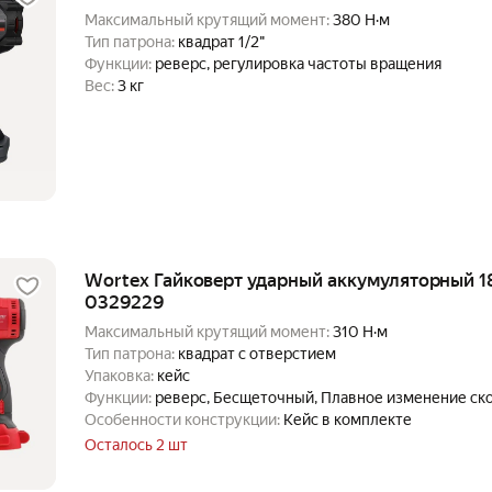
Максимальный крутящий момент:
380 Н·м
Тип патрона:
квадрат 1/2"
Функции:
реверс, регулировка частоты вращения
Вес:
3 кг
Wortex Гайковерт ударный аккумуляторный 1
0329229
Максимальный крутящий момент:
310 Н·м
Тип патрона:
квадрат с отверстием
Упаковка:
кейс
Функции:
реверс, Бесщеточный, Плавное изменение ско
Особенности конструкции:
Кейс в комплекте
Осталось 2 шт