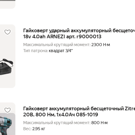
Гайковерт ударный аккумуляторный бесщето
18v 4.0ah ARNEZI арт. r9000013
Максимальный крутящий момент:
2300 Н·м
Тип патрона:
квадрат 3/4"
Гайковерт аккумуляторный бесщеточный Zitre
20В, 800 Нм, 1x4.0Ач 085-1019
Максимальный крутящий момент:
800 Н·м
Вес:
2.95 кг