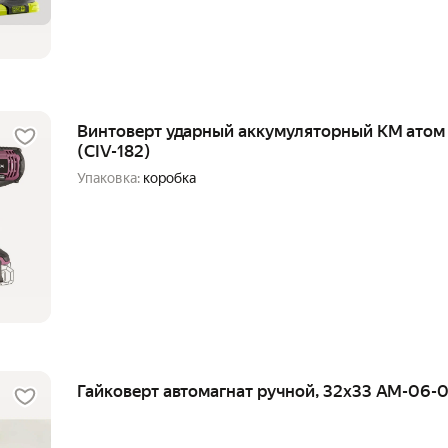
Винтоверт ударный аккумуляторный КМ атом 1
(CIV-182)
Упаковка:
коробка
Гайковерт автомагнат ручной, 32х33 AM-06-