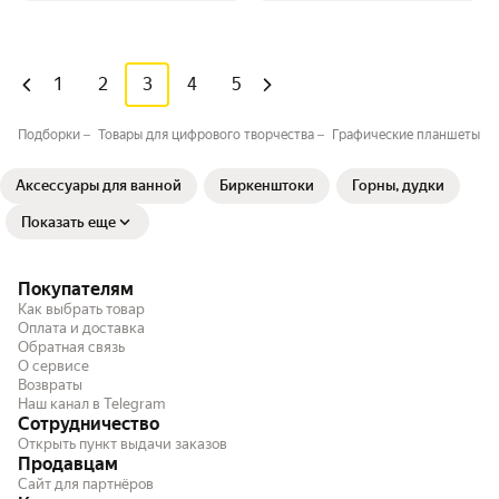
1
2
3
4
5
Подборки
Товары для цифрового творчества
Графические планшеты
Аксессуары для ванной⁣
Биркенштоки
Горны, дудки
Показать еще
Покупателям
Как выбрать товар
Оплата и доставка
Обратная связь
О сервисе
Возвраты
Наш канал в Telegram
Сотрудничество
Открыть пункт выдачи заказов
Продавцам
Сайт для партнёров