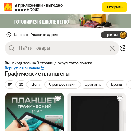
В приложении - выгодно
Открыть
★★★★★ (700К)
Призы
Ташкент
• Укажите адрес
Вы находитесь на 3 странице результатов поиска
Вернуться в начало
Графические планшеты
Цена
Срок доставки
Оригинал
Бренд