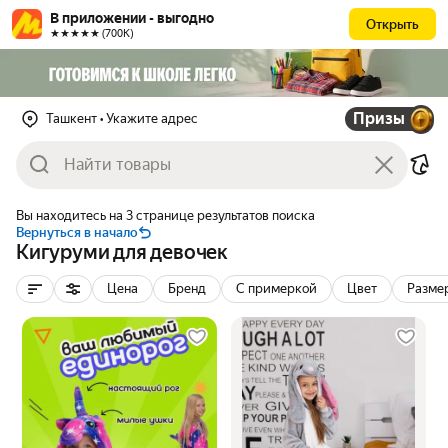
В приложении - выгодно
Открыть
★★★★★ (700К)
Призы
Ташкент
• Укажите адрес
Вы находитесь на 3 странице результатов поиска
Вернуться в начало
Кигуруми для девочек
Цена
Бренд
С примеркой
Цвет
Разме