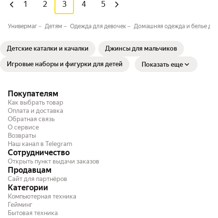
1
2
3
4
5
Универмаг
Детям
Одежда для девочек
Домашняя одежда и белье для
Детские каталки и качалки
Джинсы для мальчиков
Игровые наборы и фигурки для детей
Показать еще
Покупателям
Как выбрать товар
Оплата и доставка
Обратная связь
О сервисе
Возвраты
Наш канал в Telegram
Сотрудничество
Открыть пункт выдачи заказов
Продавцам
Сайт для партнёров
Категории
Компьютерная техника
Гейминг
Бытовая техника