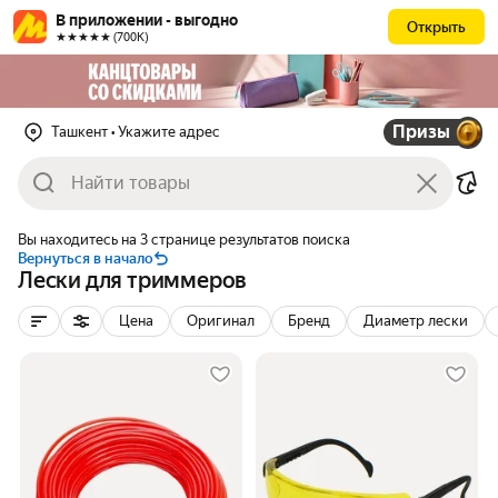
В приложении - выгодно
Открыть
★★★★★ (700К)
Призы
Ташкент
• Укажите адрес
Вы находитесь на 3 странице результатов поиска
Вернуться в начало
Лески для триммеров
Цена
Оригинал
Бренд
Диаметр лески