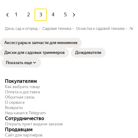
1
2
3
4
5
Дача, сад и огород
Садовая техника
Оснастка к садовой технике
Леск
Аксессуары и запчасти для минимоек
Диски для садовых триммеров
Дождеватели
Показать еще
Покупателям
Как выбрать товар
Оплата и доставка
Обратная связь
О сервисе
Возвраты
Наш канал в Telegram
Сотрудничество
Открыть пункт выдачи заказов
Продавцам
Сайт для партнёров