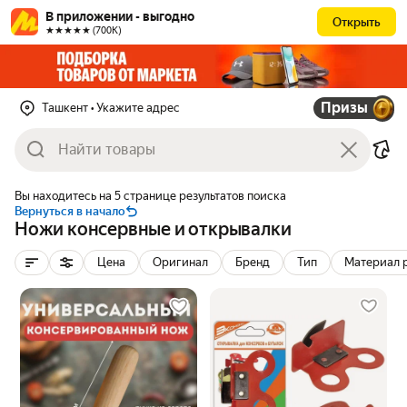
В приложении - выгодно
Открыть
★★★★★ (700К)
Призы
Ташкент
• Укажите адрес
Вы находитесь на 5 странице результатов поиска
Вернуться в начало
Ножи консервные и открывалки
Цена
Оригинал
Бренд
Тип
Материал 