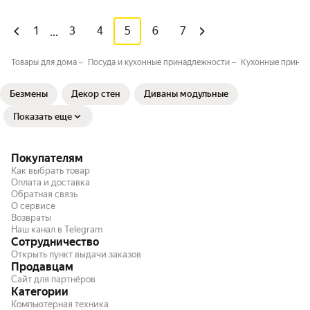
1
3
4
5
6
7
...
Товары для дома
Посуда и кухонные принадлежности
Кухонные прина
Безмены
Декор стен
Диваны модульные
Показать еще
Покупателям
Как выбрать товар
Оплата и доставка
Обратная связь
О сервисе
Возвраты
Наш канал в Telegram
Сотрудничество
Открыть пункт выдачи заказов
Продавцам
Сайт для партнёров
Категории
Компьютерная техника