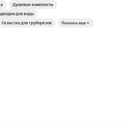
ка
Душевые комплекты
одводки для воды
Оснастка для труборезов
Показать еще