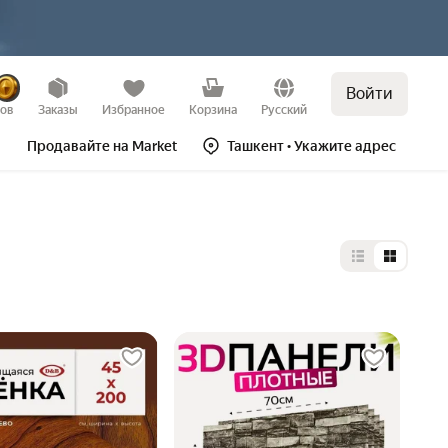
Войти
зов
Заказы
Избранное
Корзина
Русский
Продавайте на Market
Ташкент
• Укажите адрес
Выбор типа 