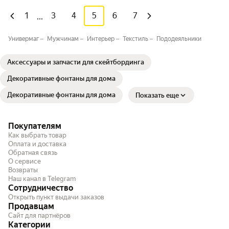
1
3
4
5
6
7
...
Универмаг
Мужчинам
Интерьер
Текстиль
Пододеяльники
Аксессуары и запчасти для скейтбординга
Декоративные фонтаны для дома
Декоративные фонтаны для дома
Показать еще
Покупателям
Как выбрать товар
Оплата и доставка
Обратная связь
О сервисе
Возвраты
Наш канал в Telegram
Сотрудничество
Открыть пункт выдачи заказов
Продавцам
Сайт для партнёров
Категории