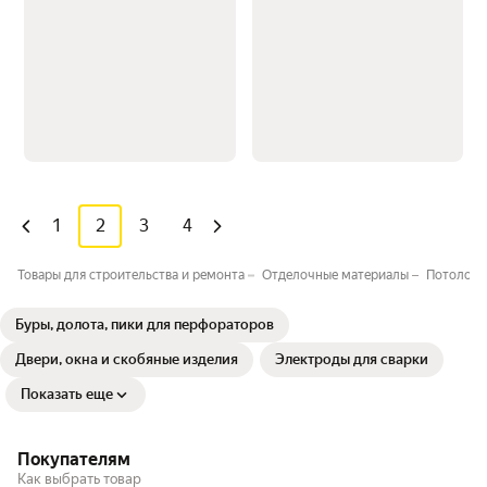
1
2
3
4
Товары для строительства и ремонта
Отделочные материалы
Потолочн
Буры, долота, пики для перфораторов
Двери, окна и скобяные изделия
Электроды для сварки
Показать еще
Покупателям
Как выбрать товар