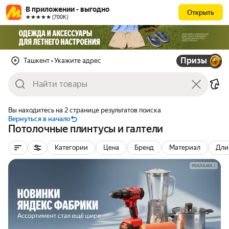
В приложении - выгодно
Открыть
★★★★★ (700К)
Призы
Ташкент
• Укажите адрес
Вы находитесь на 2 странице результатов поиска
Вернуться в начало
Потолочные плинтусы и галтели
Категории
Цена
Бренд
Материал
Дли
РЕКЛАМА