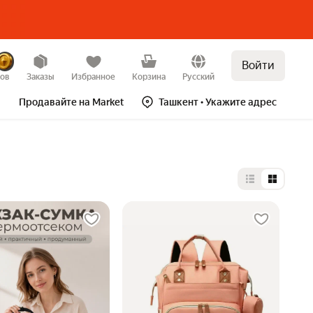
Войти
зов
Заказы
Избранное
Корзина
Русский
Продавайте на Market
Ташкент
• Укажите адрес
Выбор типа 