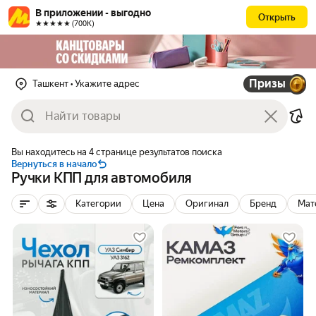
В приложении - выгодно
Открыть
★★★★★ (700К)
Призы
Ташкент
• Укажите адрес
Вы находитесь на 4 странице результатов поиска
Вернуться в начало
Ручки КПП для автомобиля
Категории
Цена
Оригинал
Бренд
Мат