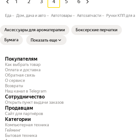
1
2
3
4
5
6
Еда
Дом, дача и авто
Автотовары
Автозапчасти
Ручки КПП для ав
Аксессуары для ароматерапии
Боксерские перчатки
Бумага
Показать еще
Покупателям
Как выбрать товар
Оплата и доставка
Обратная связь
О сервисе
Возвраты
Наш канал в Telegram
Сотрудничество
Открыть пункт выдачи заказов
Продавцам
Сайт для партнёров
Категории
Компьютерная техника
Гейминг
Бытовая техника