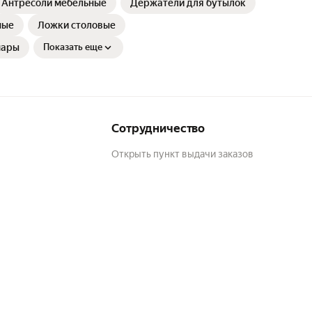
Антресоли мебельные
Держатели для бутылок
ные
Ложки столовые
шары
Показать еще
Сотрудничество
Открыть пункт выдачи заказов