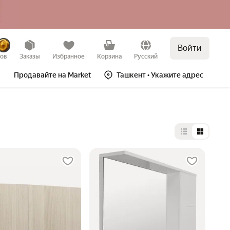
Войти
зов
Заказы
Избранное
Корзина
Русский
Продавайте на Market
Ташкент
• Укажите адрес
Выбор типа 