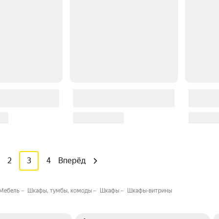
2
3
4
Вперёд
Мебель
Шкафы, тумбы, комоды
Шкафы
Шкафы-витрины