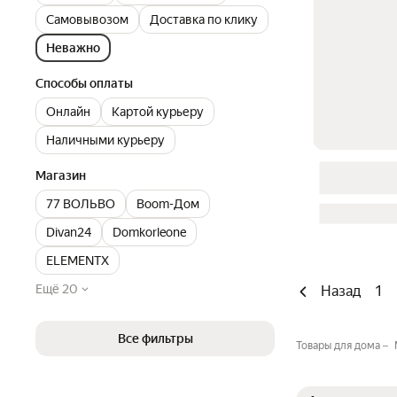
Самовывозом
Доставка по клику
Неважно
Способы оплаты
Онлайн
Картой курьеру
Наличными курьеру
Магазин
77 ВОЛЬВО
Boom-Дом
Divan24
Domkorleone
ELEMENTX
Ещё 20
Назад
1
Все фильтры
Товары для дома