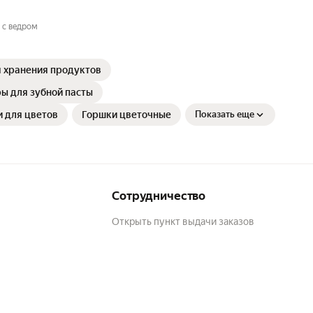
 с ведром
я хранения продуктов
ы для зубной пасты
и для цветов
Горшки цветочные
Показать еще
Сотрудничество
Открыть пункт выдачи заказов