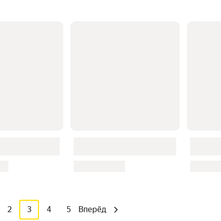
2
3
4
5
Вперёд