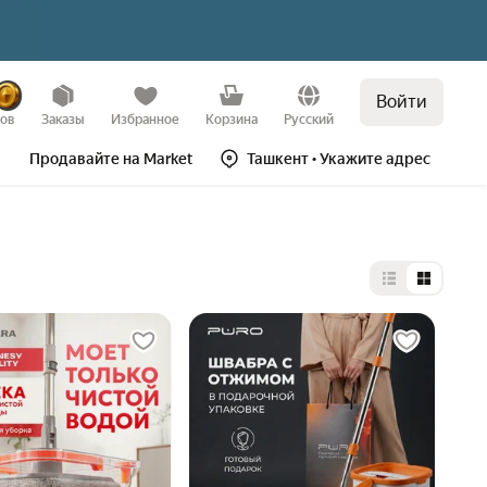
Войти
зов
Заказы
Избранное
Корзина
Русский
Продавайте на Market
Ташкент
• Укажите адрес
Выбор типа 