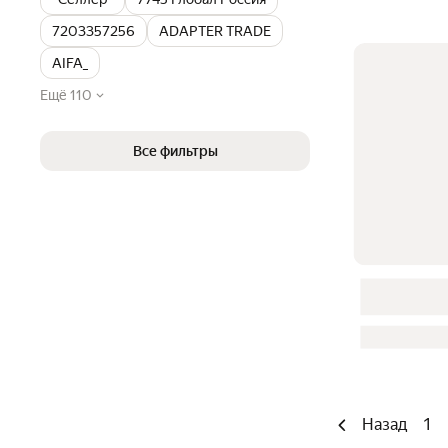
7203357256
ADAPTER TRADE
AIFA_
Ещё 110
Все фильтры
Назад
1