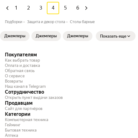
1
2
3
4
5
6
Подборки
Защита и декор стола
Столы барные
Джемперы
Джемперы
Джемперы
Показать еще
Покупателям
Как выбрать товар
Оплата и доставка
Обратная связь
О сервисе
Возвраты
Наш канал в Telegram
Сотрудничество
Открыть пункт выдачи заказов
Продавцам
Сайт для партнёров
Категории
Компьютерная техника
Гейминг
Бытовая техника
Аптека