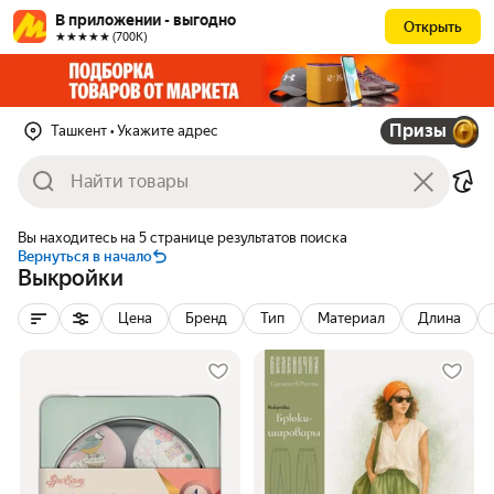
В приложении - выгодно
Открыть
★★★★★ (700К)
Призы
Ташкент
• Укажите адрес
Вы находитесь на 5 странице результатов поиска
Вернуться в начало
Выкройки
Цена
Бренд
Тип
Материал
Длина