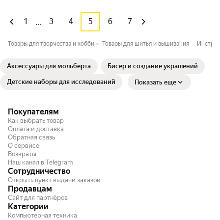
1
3
4
5
6
7
...
Товары для творчества и хобби
Товары для шитья и вышивания
Инструм
Аксессуары для мольберта
Бисер и создание украшений
Детские наборы для исследований
Показать еще
Покупателям
Как выбрать товар
Оплата и доставка
Обратная связь
О сервисе
Возвраты
Наш канал в Telegram
Сотрудничество
Открыть пункт выдачи заказов
Продавцам
Сайт для партнёров
Категории
Компьютерная техника