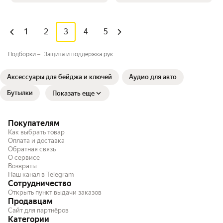
1
2
3
4
5
Подборки
Защита и поддержка рук
Аксессуары для бейджа и ключей
Аудио для авто
Бутылки
Показать еще
Покупателям
Как выбрать товар
Оплата и доставка
Обратная связь
О сервисе
Возвраты
Наш канал в Telegram
Сотрудничество
Открыть пункт выдачи заказов
Продавцам
Сайт для партнёров
Категории