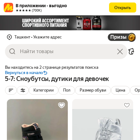
В приложении - выгодно
Открыть
★★★★★ (700К)
Призы
Ташкент
• Укажите адрес
Вы находитесь на 2 странице результатов поиска
Вернуться в начало
5-7: Сноубутсы, дутики для девочек
Категории
Пол
Размер обуви
Цена
Ор