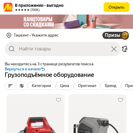
В приложении - выгодно
Открыть
★★★★★ (700К)
Призы
Ташкент
• Укажите адрес
Вы находитесь на 3 странице результатов поиска
Вернуться в начало
Грузоподъёмное оборудование
Категории
Цена
Оригинал
Бренд
При