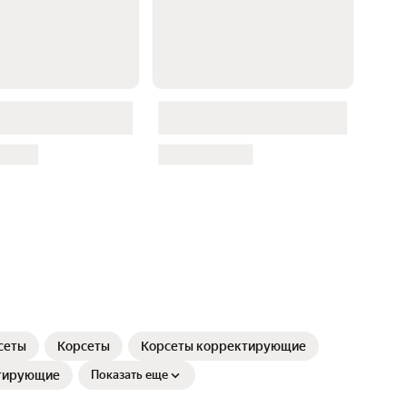
сеты
Корсеты
Корсеты корректирующие
тирующие
Показать еще