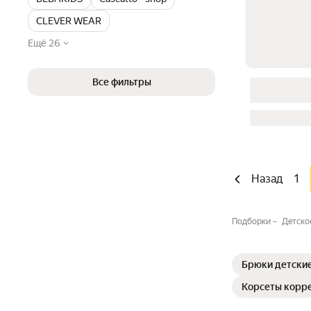
CLEVER WEAR
Ещё 26
Все фильтры
Назад
1
Подборки
Детское
Брюки детски
Корсеты корр