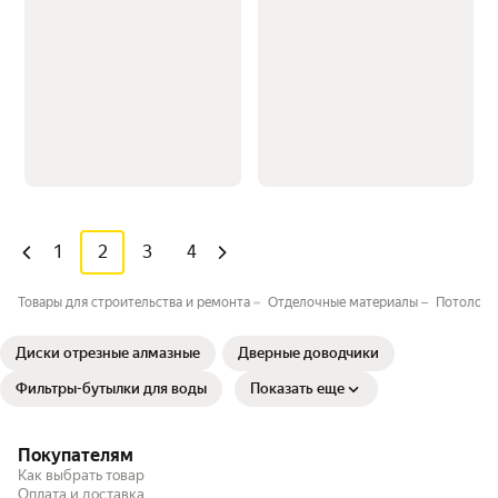
1
2
3
4
Товары для строительства и ремонта
Отделочные материалы
Потолочн
Диски отрезные алмазные
Дверные доводчики
Фильтры-бутылки для воды
Показать еще
Покупателям
Как выбрать товар
Оплата и доставка