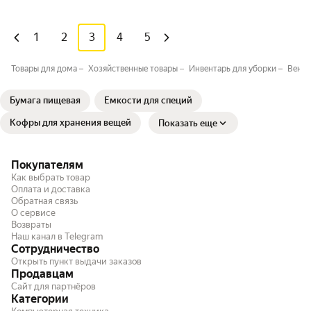
1
2
3
4
5
Товары для дома
Хозяйственные товары
Инвентарь для уборки
Веник
Бумага пищевая
Ёмкости для специй
Кофры для хранения вещей
Показать еще
Покупателям
Как выбрать товар
Оплата и доставка
Обратная связь
О сервисе
Возвраты
Наш канал в Telegram
Сотрудничество
Открыть пункт выдачи заказов
Продавцам
Сайт для партнёров
Категории