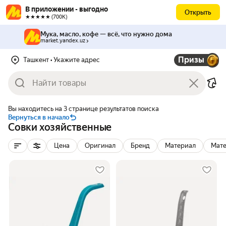
В приложении - выгодно
Открыть
★★★★★ (700К)
Мука, масло, кофе — всё, что нужно дома
market.yandex.uz
Призы
Ташкент
• Укажите адрес
Вы находитесь на 3 странице результатов поиска
Вернуться в начало
Совки хозяйственные
Цена
Оригинал
Бренд
Материал
Мате