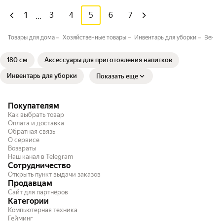
1
3
4
5
6
7
...
Товары для дома
Хозяйственные товары
Инвентарь для уборки
Веник
180 см
Аксессуары для приготовления напитков
Инвентарь для уборки
Показать еще
Покупателям
Как выбрать товар
Оплата и доставка
Обратная связь
О сервисе
Возвраты
Наш канал в Telegram
Сотрудничество
Открыть пункт выдачи заказов
Продавцам
Сайт для партнёров
Категории
Компьютерная техника
Гейминг