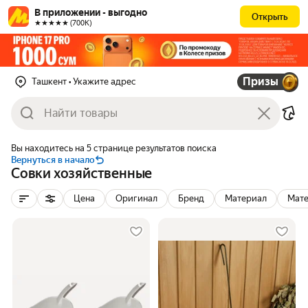
В приложении - выгодно
Открыть
★★★★★ (700К)
Призы
Ташкент
• Укажите адрес
Вы находитесь на 5 странице результатов поиска
Вернуться в начало
Совки хозяйственные
Цена
Оригинал
Бренд
Материал
Мате