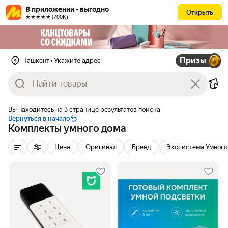
В приложении - выгодно
Открыть
★★★★★ (700К)
Призы
Ташкент
• Укажите адрес
Вы находитесь на 3 странице результатов поиска
Вернуться в начало
Комплекты умного дома
Цена
Оригинал
Бренд
Экосистема Умного