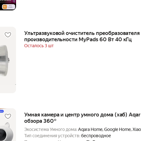
Ультразвуковой очиститель преобразователя
производительности MyPads 60 Вт 40 кГц
Осталось 3 шт
Умная камера и центр умного дома (хаб) Aqar
обзора 360°
Экосистема Умного дома:
Aqara Home, Google Home, Xia
Тип соединения устройств:
беспроводное