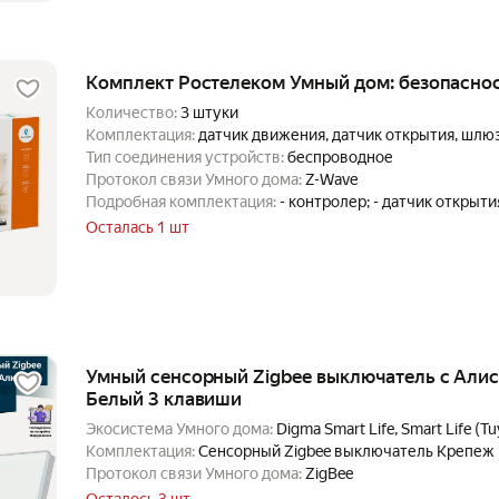
Комплект Ростелеком Умный дом: безопаснос
Количество:
3 штуки
Комплектация:
датчик движения, датчик открытия, шлю
Тип соединения устройств:
беспроводное
Протокол связи Умного дома:
Z-Wave
Подробная комплектация:
- контролер; - датчик открыти
Осталась 1 шт
Умный сенсорный Zigbee выключатель c Алис
Белый 3 клавиши
Экосистема Умного дома:
Digma Smart Life, Smart Life (T
Комплектация:
Сенсорный Zigbee выключатель Крепеж
Протокол связи Умного дома:
ZigBee
Осталось 3 шт