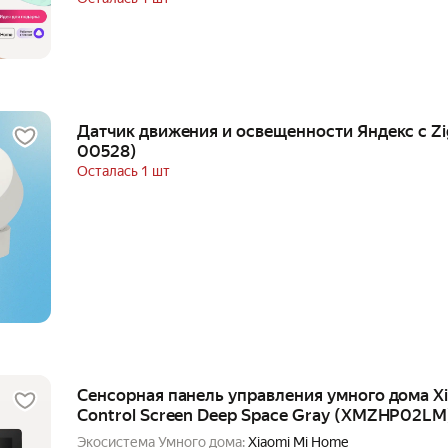
Датчик движения и освещенности Яндекс с Z
00528)
Осталась 1 шт
Сенсорная панель управления умного дома Xi
Control Screen Deep Space Gray (XMZHP02LM
Экосистема Умного дома:
Xiaomi Mi Home