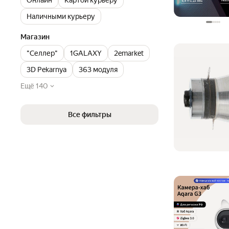
Наличными курьеру
Магазин
"Селлер"
1GALAXY
2emarket
3D Pekarnya
363 модуля
Ещё 140
Все фильтры