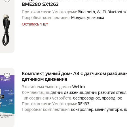
BME280 SX1262
Протокол связи Умного дома:
Bluetooth, Wi-Fi, Bluetooth
Подробная комплектация:
Модуль, упаковка
Осталась 1 шт
Комплект умный дом- А3 с датчиком разбиван
датчиком движения
Экосистема Умного дома:
eWeLink
Комплектация:
датчик движения, датчик разбития стекла
комплект умный дом
Тип соединения устройств:
беспроводное, проводное
Протокол связи Умного дома:
RF433
Подробная комплектация:
контроллер, манипуляторы, д