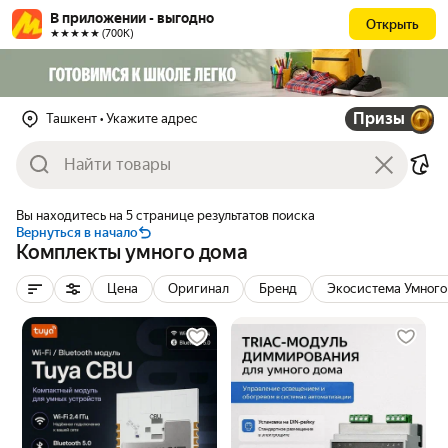
В приложении - выгодно
Открыть
★★★★★ (700К)
Призы
Ташкент
• Укажите адрес
Вы находитесь на 5 странице результатов поиска
Вернуться в начало
Комплекты умного дома
Цена
Оригинал
Бренд
Экосистема Умного